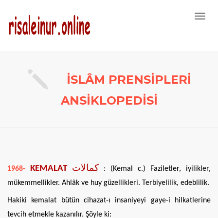
Toggl
navig
İSLÂM PRENSİPLERİ
ANSİKLOPEDİSİ
KEMALAT
كمالات
1968-
: (Kemal c.) Faziletler, iyilikler,
mükemmellikler. Ahlâk ve huy güzellikleri. Terbiyelilik, edeblilik.
Hakiki kemalat bütün cihazat-ı insaniyeyi gaye-i hilkatlerine
tevcih etmekle kazanılır. Şöyle ki: