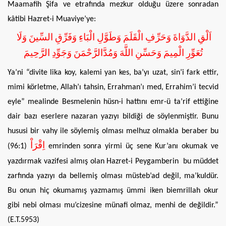
Maamafih Şifa ve etrafında mezkur olduğu üzere sonradan
kâtibi Hazret-i Muaviye’ye:
اَلْقِ الدَّوَاةَ وَحَرِّفِ الْقَلَمَ وَطَوَّلِ الْبَاءِ وَفَرِّقِ السِّينَ وَلَا
تُعَوِّرِ الْمِيمَ وَحَسِّنِ اللَّهَ وَمُدَّالرَّحْمَنَ وَجَوِّدِ الرَّحِيمَ
Ya’ni “divite lika koy, kalemi yan kes, ba’yı uzat, sin’i fark ettir,
mimi körletme, Allah’ı tahsin, Errahman’ı med, Errahim’i tecvid
eyle” mealinde Besmelenin hüsn-i hattını emr-ü ta’rif ettiğine
dair bazı eserlere nazaran yazıyı bildiği de söylenmiştir. Bunu
hususi bir vahy ile söylemiş olması melhuz olmakla beraber bu
اِقْرَاْ
(96:1)
emrinden sonra yirmi üç sene Kur’anı okumak ve
yazdırmak vazifesi almış olan Hazret-i Peygamberin bu müddet
zarfında yazıyı da bellemiş olması müsteb’ad değil, ma’kuldür.
Bu onun hiç okumamış yazmamış ümmi iken biemrillah okur
gibi nebi olması mu’cizesine münafi olmaz, menhi de değildir.”
(E.T.5953)