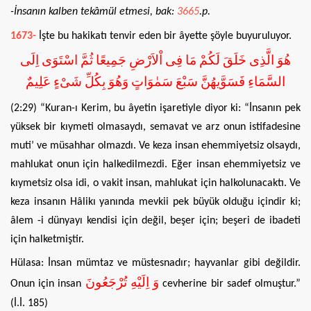
-İnsanın kalben tekâmül etmesi, bak:
3665
.p.
1673-
İşte bu hakikatı tenvir eden bir âyette şöyle buyuruluyor.
هُوَ الَّذِى خَلَقَ لَكُمْ مَا فِى اْلاَرْضِ جَمِيعًا ثُمَّ اسْتَوَى اِلَى
السَّمَاءِ فَسَوَّيهُنَّ سَبْعَ سَمٰوَاتٍ وَهُوَ بِكُلِّ شَىْءٍ عَلِيمٌ
(2:29) “Kuran-ı Kerim, bu âyetin işaretiyle diyor ki: “İnsanın pek
yüksek bir kıymeti olmasaydı, semavat ve arz onun istifadesine
muti’ ve müsahhar olmazdı. Ve keza insan ehemmiyetsiz olsaydı,
mahlukat onun için halkedilmezdi. Eğer insan ehemmiyetsiz ve
kıymetsiz olsa idi, o vakit insan, mahlukat için halkolunacaktı. Ve
keza insanın Hâlikı yanında mevkii pek büyük olduğu içindir ki;
âlem -i dünyayı kendisi için değil, beşer için; beşeri de ibadeti
için halketmiştir.
Hülasa: İnsan mümtaz ve müstesnadır; hayvanlar gibi değildir.
وَ اِلَيْهِ تُرْجَعُونَ
Onun için insan
cevherine bir sadef olmuştur.”
(İ.İ. 185)