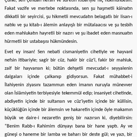
Çünki, sen çendan nefsin ve suretin itibariyle hiç hükmündesin.
Fakat vazife ve mertebe noktasında, sen şu haşmetli kâinatın
dikkatli bir seyircisi, şu hikmetli mevcudatın belagatlı bir lisan-ı
natıkı ve şu kitab-ı âlemin anlayışlı bir mütalaacısı ve şu tesbih
eden mahlukatın hayretli bir nazırı ve şu ibadet eden masnuatın
hürmetli bir ustabaşısı hükmündesin.
Evet ey insan! Sen nebatî cismaniyetin cihetiyle ve hayvanî
nefsin itibariyle; sagîr bir cüz, hakîr bir cüz’î, fakir bir mahluk,
zaif bir hayvansın ki; bütün dehşetli mevcudat-ı seyyalenin
dalgaları içinde çalkanıp gidiyorsun. Fakat mühabbet-i
İlahiyenin ziyasını tazammun eden imanın nuruyla münevver
olan İslâmiyetin terbiyesiyle tekemmül edip; insaniyet cihetinde,
abdiyetin içinde bir sultansın ve cüz’iyetin içinde bir küllîsin,
küçüklüğün içinde bir âlemsin ve hakaretin içinde öyle makamın
büyük ve daire-i nezaretin geniş bir nazırsın ki, diyebilirsin:
“Benim Rabb-ı Rahimim dünyayı bana bir hane yaptı. Ay ve
güneşi o haneme bir lamba ve baharı bir deste gül; ve yazı, bir